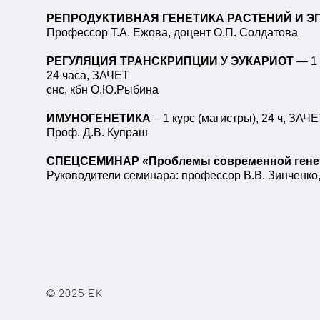
РЕПРОДУКТИВНАЯ ГЕНЕТИКА РАСТЕНИЙ И Э
Профессор Т.А. Ежова, доцент О.П. Солдатова
РЕГУЛЯЦИЯ ТРАНСКРИПЦИИ У ЭУКАРИОТ
— 1 
24 часа, ЗАЧЕТ
снс, кбн О.Ю.Рыбина
ИМУНОГЕНЕТИКА
– 1 курс (магистры), 24 ч, ЗАЧ
Проф. Д.В. Купраш
СПЕЦСЕМИНАР «Проблемы современной гене
Руководители семинара: профессор В.В. Зинченко
© 2025 EK