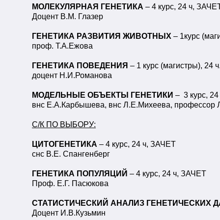
МОЛЕКУЛЯРНАЯ ГЕНЕТИКА
– 4 курс, 24 ч, ЗАЧЕ
Доцент В.М. Глазер
ГЕНЕТИКА РАЗВИТИЯ ЖИВОТНЫХ
– 1курс (маг
проф. Т.А.Ежова
ГЕНЕТИКА ПОВЕДЕНИЯ
– 1 курс (магистры), 24
доцент Н.И.Романова
МОДЕЛЬНЫЕ ОБЪЕКТЫ ГЕНЕТИКИ
– 3 курс, 24
внс Е.А.Карбышева, внс Л.Е.Михеева, профессор 
С/К ПО ВЫБОРУ:
ЦИТОГЕНЕТИКА
– 4 курс, 24 ч, ЗАЧЕТ
снс В.Е. Спангенберг
ГЕНЕТИКА ПОПУЛЯЦИЙ
– 4 курс, 24 ч, ЗАЧЕТ
Проф. Е.Г. Пасюкова
СТАТИСТИЧЕСКИЙ АНАЛИЗ ГЕНЕТИЧЕСКИХ 
Доцент И.В.Кузьмин