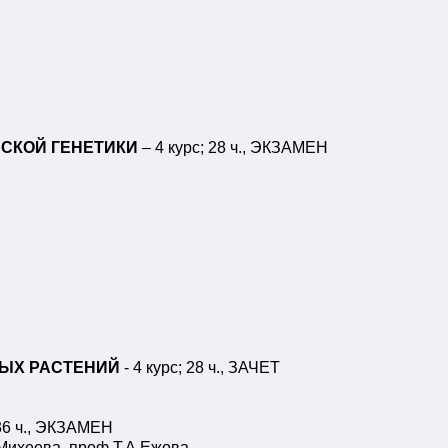
СКОЙ ГЕНЕТИКИ
– 4 курс; 28 ч., ЭКЗАМЕН
ЫХ РАСТЕНИЙ
-
4 курс; 28 ч., ЗАЧЕТ
 36 ч., ЭКЗАМЕН
Е.Михеева, проф.Т.А.Ежова