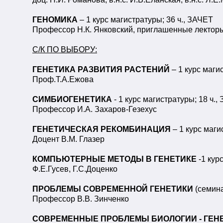
ГЕНОМИКА
– 1 курс магистратуры; 36 ч., ЗАЧЕТ
Профессор Н.К. Янковский, приглашенные лектор
С/К ПО ВЫБОРУ:
ГЕНЕТИКА РАЗВИТИЯ РАСТЕНИЙ
– 1 курс маги
Проф.Т.А.Ежова
СИМБИОГЕНЕТИКА
- 1 курс магистратуры; 18 ч.
Профессор И.А. Захаров-Гезехус
ГЕНЕТИЧЕСКАЯ РЕКОМБИНАЦИЯ
– 1 курс маги
Доцент В.М. Глазер
КОМПЬЮТЕРНЫЕ МЕТОДЫ В ГЕНЕТИКЕ
-
1 кур
Ф.Е.Гусев, Г.С.Доценко
ПРОБЛЕМЫ СОВРЕМЕННОЙ ГЕНЕТИКИ
(семина
Профессор В.В. Зинченко
СОВРЕМЕННЫЕ ПРОБЛЕМЫ БИОЛОГИИ - ГЕН