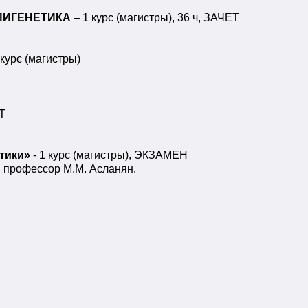
ПИГЕНЕТИКА
– 1 курс (магистры), 36 ч, ЗАЧЕТ
курс (магистры)
ЕТ
тики»
- 1 курс (магистры), ЭКЗАМЕН
, профессор М.М. Асланян.