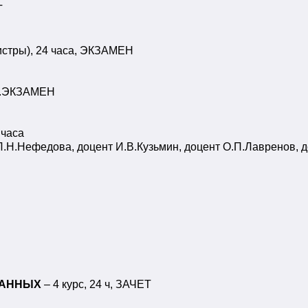
Т
истры), 24 часа, ЭКЗАМЕН
 ч.ЭКЗАМЕН
 часа
Л.Н.Нефедова, доцент И.В.Кузьмин, доцент О.П.Лавренов,
ДАННЫХ
– 4 курс, 24 ч, ЗАЧЕТ