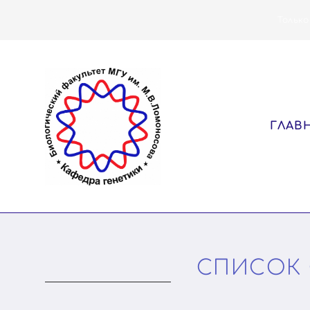
Только
ГЛАВ
СПИСОК 