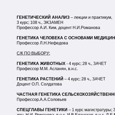
ГЕНЕТИЧЕСКИЙ АНАЛИЗ
– лекции и практикум,
3 курс; 108 ч., ЭКЗАМЕН
Профессор А.И. Ким, доцент Н.И.Романова
ГЕНЕТИКА ЧЕЛОВЕКА С ОСНОВАМИ МЕДИЦИН
Профессор Л.Н.Нефедова
С/К ПО ВЫБОРУ:
ГЕНЕТИКА ЖИВОТНЫХ
- 4 курс; 28 ч., ЗАЧЕТ
Профессор М.М. Асланян, в.н.с.
ГЕНЕТИКА РАСТЕНИЙ
– 4 курс; 28 ч., ЗАЧЕТ
Доцент О.П. Солдатова
ЧАСТНАЯ ГЕНЕТИКА СЕЛЬСКОХОЗЯЙСТВЕНН
Профессор
.А.А.Соловьев
СПЕЦГЛАВЫ ГЕНЕТИКИ
– 1 курс магистратуры;
доц. Н.И. Романова, в.н.с. И.В.Еланская, в.н.с. Л.