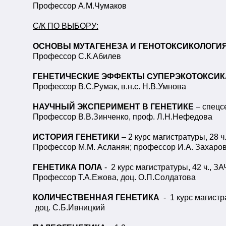
Профессор А.М.Чумаков
С/К ПО ВЫБОРУ:
ОСНОВЫ МУТАГЕНЕЗА И ГЕНОТОКСИКОЛОГИ
Профессор С.К.Абилев
ГЕНЕТИЧЕСКИЕ ЭФФЕКТЫ СУПЕРЭКОТОКСИ
Профессор В.С.Румак, в.н.с. Н.В.Умнова
НАУЧНЫЙ ЭКСПЕРИМЕНТ В ГЕНЕТИКЕ
– спецс
Профессор В.В.Зинченко, проф. Л.Н.Нефедова
ИСТОРИЯ ГЕНЕТИКИ
– 2 курс магистратуры, 28 
Профессор М.М. Асланян; профессор И.А. Захаров
ГЕНЕТИКА ПОЛА
- 2 курс магистратуры, 42 ч., З
Профессор Т.А.Ежова, доц. О.П.Солдатова
КОЛИЧЕСТВЕННАЯ ГЕНЕТИКА
- 1 курс магистр
доц. С.Б.Ивницкий